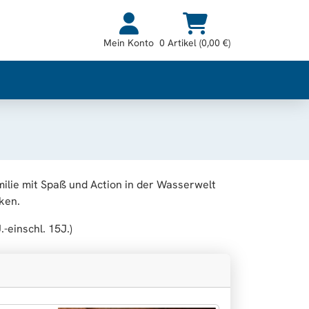
Mein Konto
0 Artikel (0,00 €)
milie mit Spaß und Action in der Wasserwelt
cken.
-einschl. 15J.)