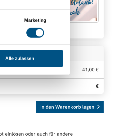
Marketing
otiv 4
Alle zulassen
41,00 €
€
In den Warenkorb legen
t einlösen oder auch für andere