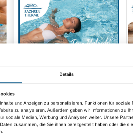
M
Details
Motiv 1
Cookies
nhalte und Anzeigen zu personalisieren, Funktionen für soziale
Website zu analysieren.
Außerdem geben wir Informationen zu Ih
für soziale Medien, Werbung und Analysen weiter.
Unsere Partne
 Daten zusammen, die Sie ihnen bereitgestellt haben oder die s
n.