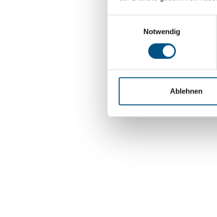
Einwilligungsauswahl
Notwendig
Ablehnen