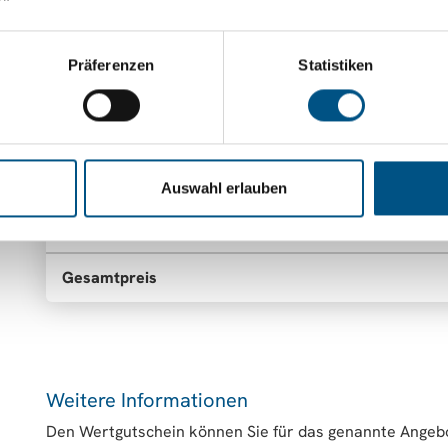
Präferenzen
Statistiken
Motiv 3
M
BITTE WÄHLEN SIE IHRE ARTIKEL
Auswahl erlauben
Familie 2 Stunden Bad
Gesamtpreis
Weitere Informationen
Den Wertgutschein können Sie für das genannte Angebo