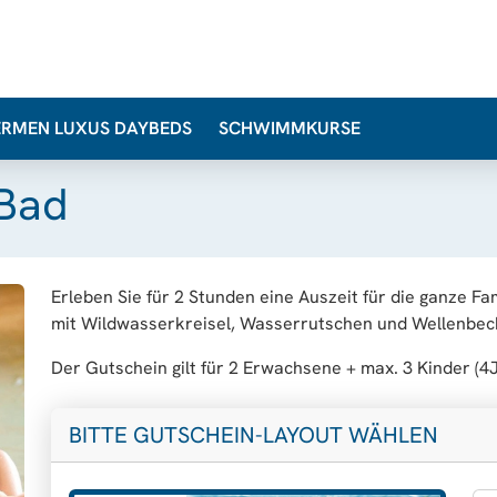
ERMEN LUXUS DAYBEDS
SCHWIMMKURSE
 Bad
Erleben Sie für 2 Stunden eine Auszeit für die ganze Fa
mit Wildwasserkreisel, Wasserrutschen und Wellenbe
Der Gutschein gilt für 2 Erwachsene + max. 3 Kinder (4J.
BITTE GUTSCHEIN-LAYOUT WÄHLEN