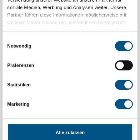
soziale Medien, Werbung und Analysen weiter.
Unsere
Motiv 2
Partner führen diese Informationen möglicherweise mit
weiteren Daten zusammen, die Sie ihnen bereitgestellt
haben oder die sie im Rahmen Ihrer Nutzung der Dienste
gesammelt haben.
Einwilligungsauswahl
Notwendig
Präferenzen
Statistiken
Marketing
Motiv 3
Alle zulassen